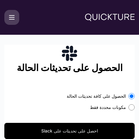
Quicktur - احصل على تحديثات على Slack
الحصول على تحديثات الحالة
Select the components you want to receive updates for
الحصول على كافة تحديثات الحالة
مكونات محددة فقط
احصل على تحديثات على Slack