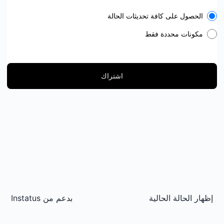
Select the components you want to receive updates for
الحصول على كافة تحديثات الحالة
مكونات محددة فقط
اشتراك
إظهار الحالة الحالية
بدعم من
Instatus